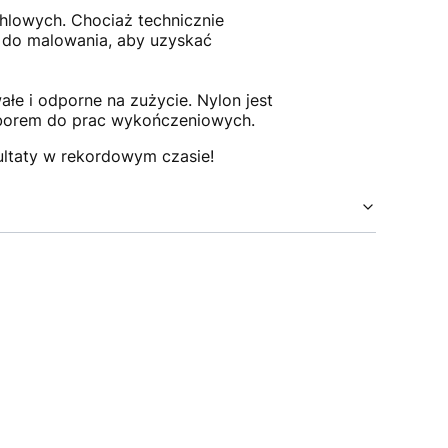
chlowych. Chociaż technicznie
w do malowania, aby uzyskać
wałe i odporne na zużycie. Nylon jest
wyborem do prac wykończeniowych.
ultaty w rekordowym czasie!