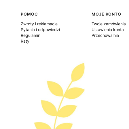
Linki w stopce
POMOC
MOJE KONTO
Zwroty i reklamacje
Twoje zamówienia
Pytania i odpowiedzi
Ustawienia konta
Regulamin
Przechowalnia
Raty