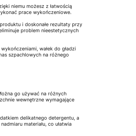
zięki niemu możesz z łatwością
 wykonać prace wykończeniowe.
roduktu i doskonałe rezultaty przy
eliminuje problem nieestetycznych
z wykończeniami, wałek do gładzi
i mas szpachlowych na różnego
. Można go używać na różnych
ierzchnie wewnętrzne wymagające
datkiem delikatnego detergentu, a
nadmiaru materiału, co ułatwia