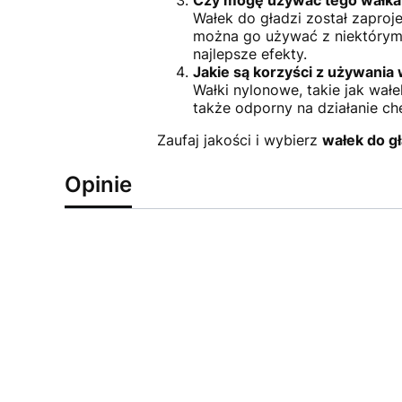
Czy mogę używać tego wałka 
Wałek do gładzi został zaproj
można go używać z niektórymi
najlepsze efekty.
Jakie są korzyści z używania
Wałki nylonowe, takie jak wałek
także odporny na działanie c
Zaufaj jakości i wybierz
wałek do gł
Opinie