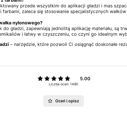
z farbami?
ektowany przede wszystkim do aplikacji gładzi i mas szpa
 farbami, zaleca się stosowanie specjalistycznych wałkó
 wałka nylonowego?
 do gładzi, zapewniają jednolitą aplikację materiału, są tr
hemikaliów i łatwy w czyszczeniu, co czyni go idealnym 
adzi
– narzędzie, które pozwoli Ci osiągnąć doskonałe rez
5.00
Liczba ocen: 1490
Oceń i opisz