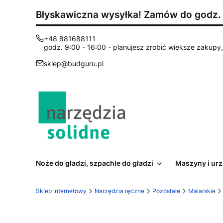
Błyskawiczna wysyłka! Zamów do godz. 1
+48 881688111
godz. 9:00 - 16:00 - planujesz zrobić większe zakupy, 
sklep@budguru.pl
Noże do gładzi, szpachle do gładzi
Maszyny i ur
Sklep internetowy
Narzędzia ręczne
Pozostałe
Malarskie