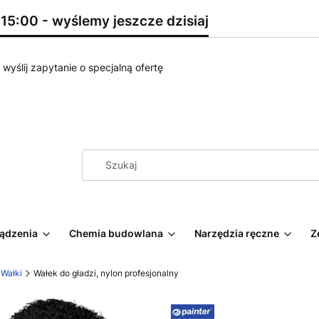
5:00 - wyślemy jeszcze dzisiaj
wyślij zapytanie o specjalną ofertę
ządzenia
Chemia budowlana
Narzędzia ręczne
Z
Wałki
Wałek do gładzi, nylon profesjonalny