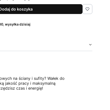
Dodaj do koszyka
0, wysyłka dzisiaj
owych na ściany i sufity? Wałek do
oką jakość pracy i maksymalną
ędzisz czas i energię!