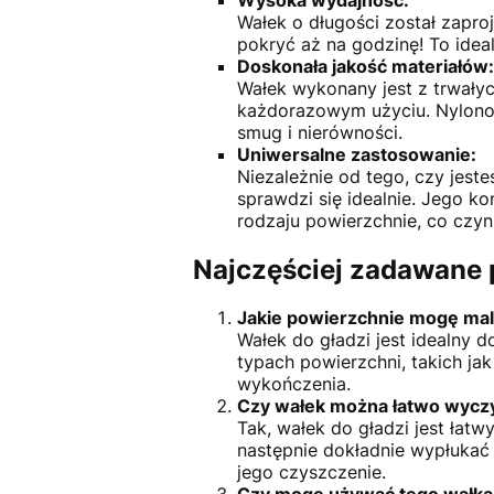
Wałek o długości został zapr
pokryć aż na godzinę! To ide
Doskonała jakość materiałów:
Wałek wykonany jest z trwałyc
każdorazowym użyciu. Nylonowe
smug i nierówności.
Uniwersalne zastosowanie:
Niezależnie od tego, czy jest
sprawdzi się idealnie. Jego k
rodzaju powierzchnie, co czyn
Najczęściej zadawane 
Jakie powierzchnie mogę mal
Wałek do gładzi jest idealny 
typach powierzchni, takich j
wykończenia.
Czy wałek można łatwo wyczy
Tak, wałek do gładzi jest łat
następnie dokładnie wypłukać 
jego czyszczenie.