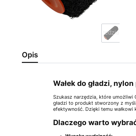
Opis
Wałek do gładzi, nylon
Szukasz narzędzia, które umożliwi 
gładzi to produkt stworzony z myśl
efektywność. Dzięki temu wałkowi k
Dlaczego warto wybrać
Wysoka wydajność: