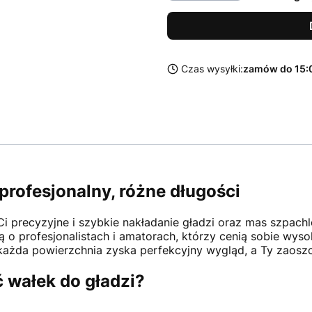
Czas wysyłki:
zamów do 15:0
 profesjonalny, różne długości
Ci precyzyjne i szybkie nakładanie gładzi oraz mas szpachl
ą o profesjonalistach i amatorach, którzy cenią sobie wys
ażda powierzchnia zyska perfekcyjny wygląd, a Ty zaoszcz
 wałek do gładzi?