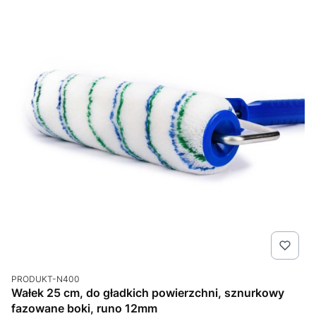
Kod produktu
PRODUKT-N400
Wałek 25 cm, do gładkich powierzchni, sznurkowy
fazowane boki, runo 12mm