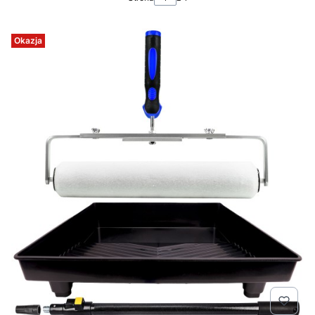
Okazja