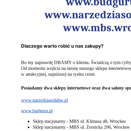
Dlaczego warto robić u nas zakupy?
Bo my naprawdę DBAMY o klienta. Świadczą o tym cyfry
Od momentu wejścia na stronę naszego sklepu internetowego
w atrakcyjnej, najniższej na rynku cenie.
Posiadamy dwa sklepy internetowe oraz dwa salony s
www.narzedziasolidne.pl
www.budguru.pl
Sklep stacjonarny - MBS ul. Klimasa 48, Wrocław
Sklep stacjonarny - MBS ul. Żernicka 296, Wrocław