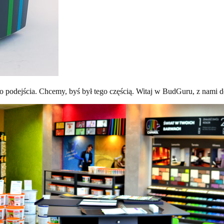
go podejścia. Chcemy, byś był tego częścią. Witaj w BudGuru, z nami