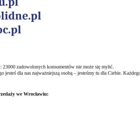
: 23000 zadowolonych konsumentów nie może się mylić.
 jesteś dla nas najważniejszą osobą – jesteśmy tu dla Ciebie. Każdeg
przedaży we Wrocławiu: