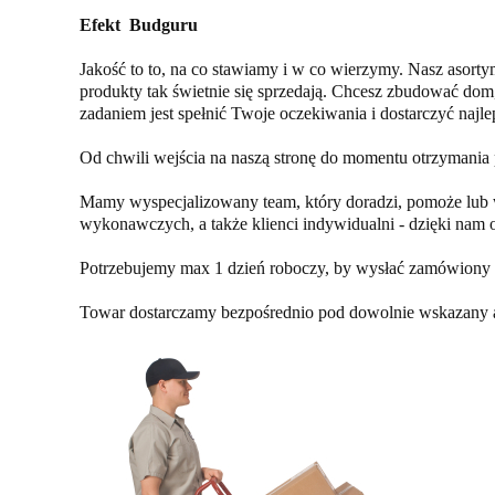
Efekt Budguru
Jakość to to, na co stawiamy i w co wierzymy. Nasz asorty
produkty tak świetnie się sprzedają. Chcesz zbudować dom
zadaniem jest spełnić Twoje oczekiwania i dostarczyć najlep
Od chwili wejścia na naszą stronę do momentu otrzymani
Mamy wyspecjalizowany team, który doradzi, pomoże lub wym
wykonawczych, a także klienci indywidualni - dzięki nam 
Potrzebujemy max 1 dzień roboczy, by wysłać zamówiony 
Towar dostarczamy bezpośrednio pod dowolnie wskazany a