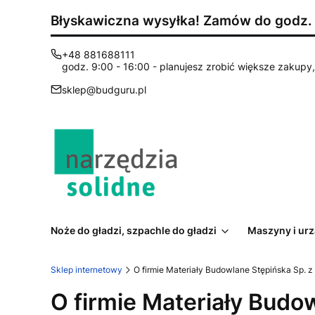
Błyskawiczna wysyłka! Zamów do godz. 1
+48 881688111
godz. 9:00 - 16:00 - planujesz zrobić większe zakupy, 
sklep@budguru.pl
Noże do gładzi, szpachle do gładzi
Maszyny i ur
Sklep internetowy
O firmie Materiały Budowlane Stępińska Sp. z 
O firmie Materiały Budow