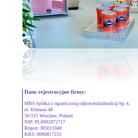
Dane rejestracyjne firmy:
MBS Spółka z ograniczoną odpowiedzialnością Sp. k.
ul. Klimasa 48
50-515 Wrocław, Poland
NIP: PL8992872717
Regon: 385011040
KRS: 0000817233