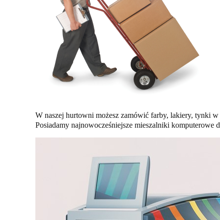
W naszej hurtowni możesz zamówić farby, lakiery, tynki w
Posiadamy najnowocześniejsze mieszalniki komputerowe d