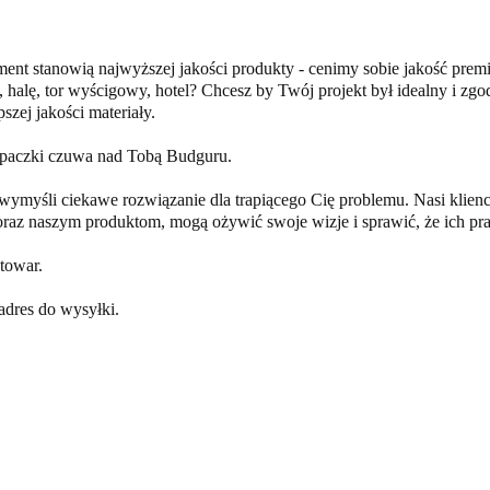
ment stanowią najwyższej jakości produkty - cenimy sobie jakość premi
, halę, tor wyścigowy, hotel? Chcesz by Twój projekt był idealny i
szej jakości materiały.
a paczki czuwa nad Tobą Budguru.
yśli ciekawe rozwiązanie dla trapiącego Cię problemu. Nasi klienci t
oraz naszym produktom, mogą ożywić swoje wizje i sprawić, że ich pra
towar.
dres do wysyłki.