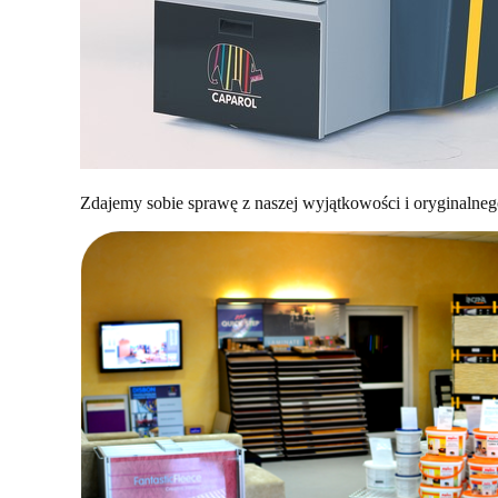
Zdajemy sobie sprawę z naszej wyjątkowości i oryginalne