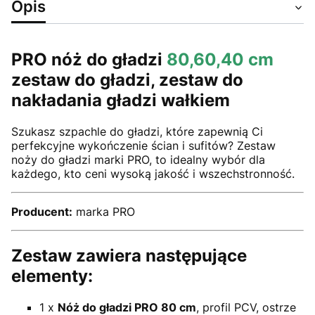
Opis
PRO nóż do gładzi
80,60,40 cm
zestaw do gładzi, zestaw do
nakładania gładzi wałkiem
Szukasz szpachle do gładzi, które zapewnią Ci
perfekcyjne wykończenie ścian i sufitów? Zestaw
noży do gładzi marki PRO, to idealny wybór dla
każdego, kto ceni wysoką jakość i wszechstronność.
Producent:
marka PRO
Zestaw zawiera następujące
elementy:
1 x
Nóż do gładzi PRO 80 cm
, profil PCV, ostrze