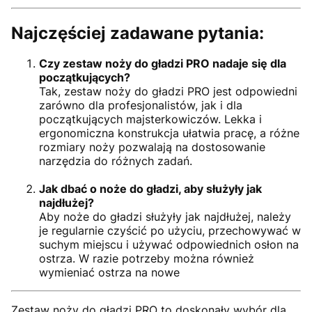
Najczęściej zadawane pytania:
Czy zestaw noży do gładzi PRO nadaje się dla
początkujących?
Tak, zestaw noży do gładzi PRO jest odpowiedni
zarówno dla profesjonalistów, jak i dla
początkujących majsterkowiczów. Lekka i
ergonomiczna konstrukcja ułatwia pracę, a różne
rozmiary noży pozwalają na dostosowanie
narzędzia do różnych zadań.
Jak dbać o noże do gładzi, aby służyły jak
najdłużej?
Aby noże do gładzi służyły jak najdłużej, należy
je regularnie czyścić po użyciu, przechowywać w
suchym miejscu i używać odpowiednich osłon na
ostrza. W razie potrzeby można również
wymieniać ostrza na nowe
Zestaw noży do gładzi PRO to doskonały wybór dla