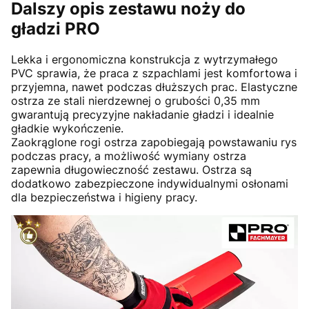
Dalszy opis zestawu noży do
gładzi PRO
Lekka i ergonomiczna konstrukcja z wytrzymałego
PVC sprawia, że praca z szpachlami jest komfortowa i
przyjemna, nawet podczas dłuższych prac. Elastyczne
ostrza ze stali nierdzewnej o grubości 0,35 mm
gwarantują precyzyjne nakładanie gładzi i idealnie
gładkie wykończenie.
Zaokrąglone rogi ostrza zapobiegają powstawaniu rys
podczas pracy, a możliwość wymiany ostrza
zapewnia długowieczność zestawu. Ostrza są
dodatkowo zabezpieczone indywidualnymi osłonami
dla bezpieczeństwa i higieny pracy.