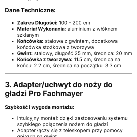
Dane Techniczne:
Zakres Długości:
100 - 200 cm
Materiał Wykonania:
aluminium z włóknem
szklanym
Końcówka:
stalowa z gwintem, dodatkowa
końcówka stożkowa z tworzywa
Gwint:
stalowy, długość 25 mm, średnica: 20 mm
Końcówka z tworzywa:
11.5 cm, średnica na
końcu: 2.2 cm, średnica na początku: 3.3 cm
3. Adapter/uchwyt do noży do
gładzi Pro Fachmayer
Szybkość i wygoda montażu:
Intuicyjny montaż dzięki zastosowaniu systemu
szybkiego połączenia nożem do gładzi
Adapter łączy się z teleskopem przy pomocy
gniazda na gwint