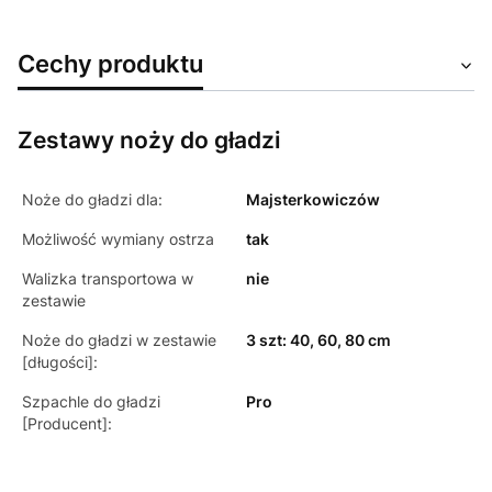
Cechy produktu
Zestawy noży do gładzi
Noże do gładzi dla:
Majsterkowiczów
Możliwość wymiany ostrza
tak
Walizka transportowa w
nie
zestawie
Noże do gładzi w zestawie
3 szt: 40, 60, 80 cm
[długości]:
Szpachle do gładzi
Pro
[Producent]: