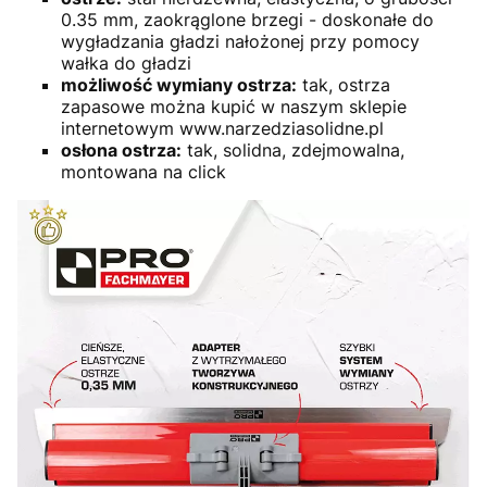
0.35 mm, zaokrąglone brzegi - doskonałe do
wygładzania gładzi nałożonej przy pomocy
wałka do gładzi
możliwość wymiany ostrza:
tak, ostrza
zapasowe można kupić w naszym sklepie
internetowym www.narzedziasolidne.pl
osłona ostrza:
tak, solidna, zdejmowalna,
montowana na click