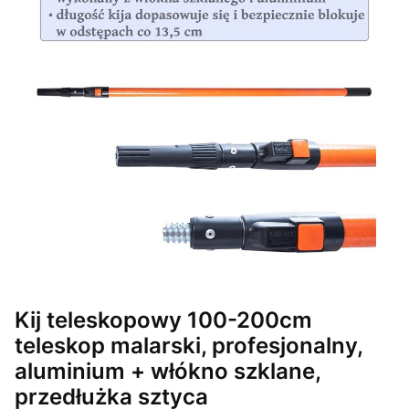
Kij teleskopowy 100-200cm
teleskop malarski, profesjonalny,
aluminium + włókno szklane,
przedłużka sztyca