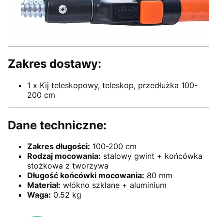
Zakres dostawy:
1 x Kij teleskopowy, teleskop, przedłużka 100-
200 cm
Dane techniczne:
Zakres długości:
100-200 cm
Rodzaj mocowania:
stalowy gwint + końcówka
stożkowa z tworzywa
Długość końcówki mocowania:
80 mm
Materiał:
włókno szklane + aluminium
Waga:
0.52 kg