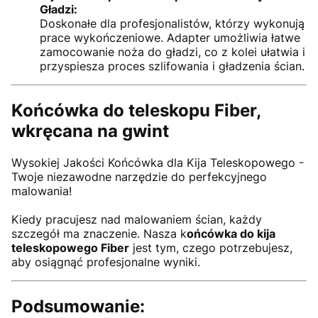
Gładzi:
Doskonałe dla profesjonalistów, którzy wykonują
prace wykończeniowe. Adapter umożliwia łatwe
zamocowanie noża do gładzi, co z kolei ułatwia i
przyspiesza proces szlifowania i gładzenia ścian.
Końcówka do teleskopu Fiber,
wkręcana na gwint
Wysokiej Jakości Końcówka dla Kija Teleskopowego -
Twoje niezawodne narzędzie do perfekcyjnego
malowania!
Kiedy pracujesz nad malowaniem ścian, każdy
szczegół ma znaczenie. Nasza k
ońcówka do kija
teleskopowego Fiber
jest tym, czego potrzebujesz,
aby osiągnąć profesjonalne wyniki.
Podsumowanie: