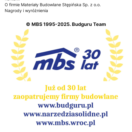
O firmie Materiały Budowlane Stępińska Sp. z o.o.
Nagrody i wyróżnienia
© MBS 1995-2025. Budguru Team