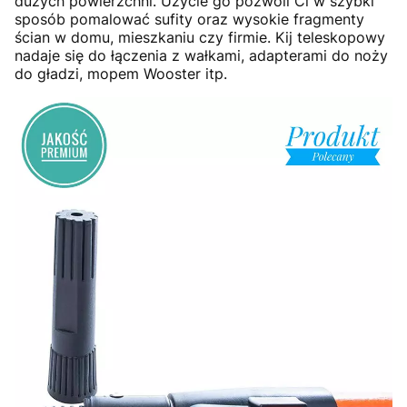
dużych powierzchni. Użycie go pozwoli Ci w szybki
sposób pomalować sufity oraz wysokie fragmenty
ścian w domu, mieszkaniu czy firmie. Kij teleskopowy
nadaje się do łączenia z wałkami, adapterami do noży
do gładzi, mopem Wooster itp.