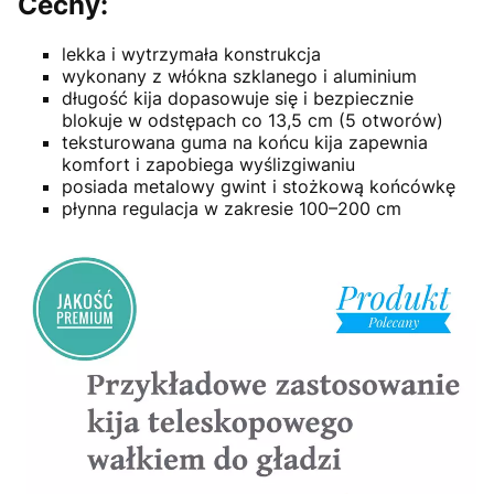
Cechy:
lekka i wytrzymała konstrukcja
wykonany z włókna szklanego i aluminium
długość kija dopasowuje się i bezpiecznie
blokuje w odstępach co 13,5 cm (5 otworów)
teksturowana guma na końcu kija zapewnia
komfort i zapobiega wyślizgiwaniu
posiada metalowy gwint i stożkową końcówkę
płynna regulacja w zakresie 100–200 cm