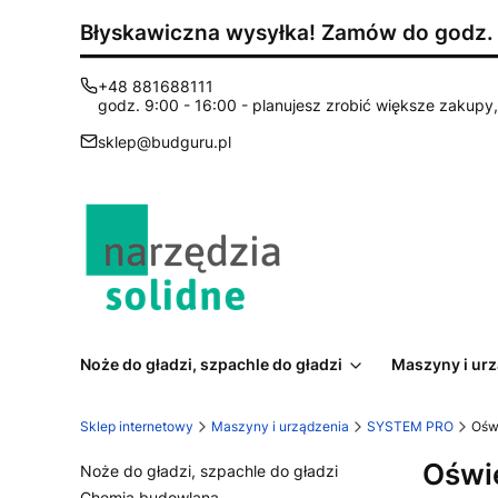
Błyskawiczna wysyłka! Zamów do godz. 1
+48 881688111
godz. 9:00 - 16:00 - planujesz zrobić większe zakupy, 
sklep@budguru.pl
Noże do gładzi, szpachle do gładzi
Maszyny i ur
Sklep internetowy
Maszyny i urządzenia
SYSTEM PRO
Oświ
Oświe
Noże do gładzi, szpachle do gładzi
Chemia budowlana