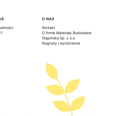
JE
O NAS
watności
Kontakt
ć?
O firmie Materiały Budowlane
Stępińska Sp. z o.o.
Nagrody i wyróżnienia