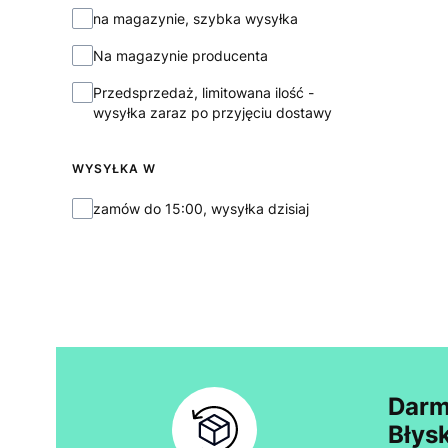
na magazynie, szybka wysyłka
Na magazynie producenta
Przedsprzedaż, limitowana ilość -
wysyłka zaraz po przyjęciu dostawy
WYSYŁKA W
Wysyłka w
zamów do 15:00, wysyłka dzisiaj
Darm
Błys