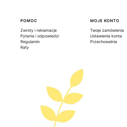
Linki w stopce
POMOC
MOJE KONTO
Zwroty i reklamacje
Twoje zamówienia
Pytania i odpowiedzi
Ustawienia konta
Regulamin
Przechowalnia
Raty