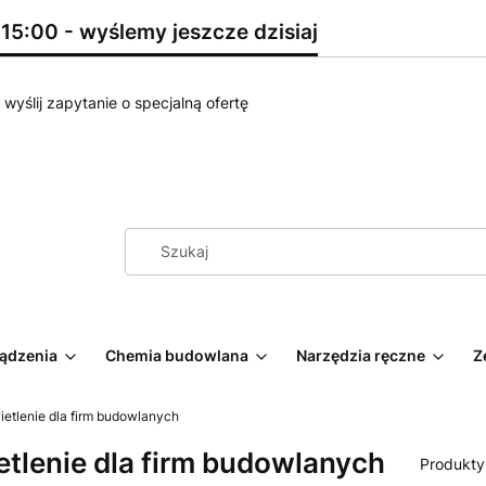
5:00 - wyślemy jeszcze dzisiaj
wyślij zapytanie o specjalną ofertę
ządzenia
Chemia budowlana
Narzędzia ręczne
Z
etlenie dla firm budowlanych
tlenie dla firm budowlanych
Produkty