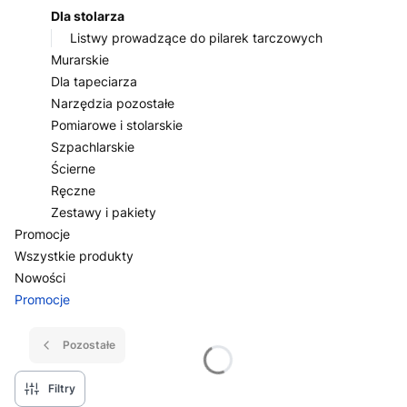
Dla stolarza
Listwy prowadzące do pilarek tarczowych
Murarskie
Dla tapeciarza
Narzędzia pozostałe
Pomiarowe i stolarskie
Szpachlarskie
Ścierne
Ręczne
Zestawy i pakiety
Promocje
Wszystkie produkty
Nowości
Promocje
Koniec menu
Pozostałe
Filtry